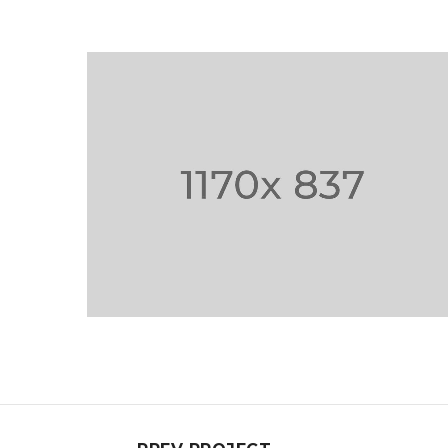
PHASELLUS FRINGILLA
MALESU