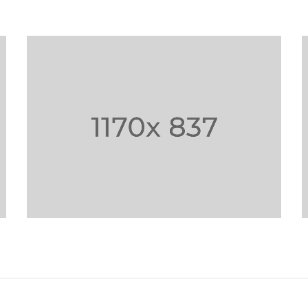
UT MAXIMUS DUI
NULLA NEC