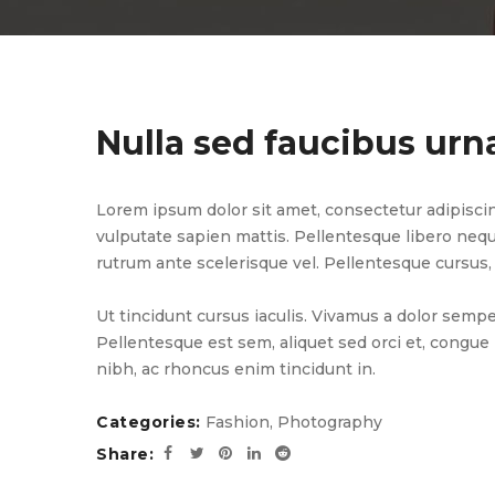
Nulla sed faucibus urn
Lorem ipsum dolor sit amet, consectetur adipiscing el
vulputate sapien mattis. Pellentesque libero neque, 
rutrum ante scelerisque vel. Pellentesque cursus, t
Ut tincidunt cursus iaculis. Vivamus a dolor sempe
Pellentesque est sem, aliquet sed orci et, cong
nibh, ac rhoncus enim tincidunt in.
Categories:
Fashion
,
Photography
Share: