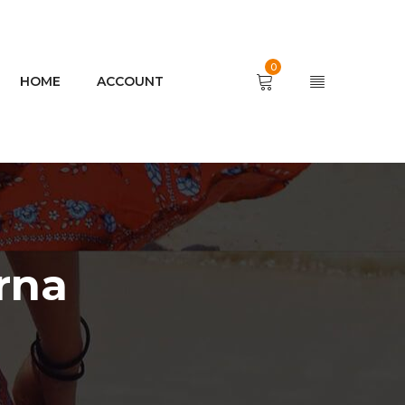
0
HOME
ACCOUNT
rna