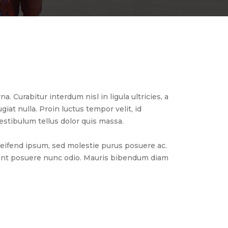
a. Curabitur interdum nisl in ligula ultricies, a
giat nulla. Proin luctus tempor velit, id
vestibulum tellus dolor quis massa.
eleifend ipsum, sed molestie purus posuere ac.
sent posuere nunc odio. Mauris bibendum diam