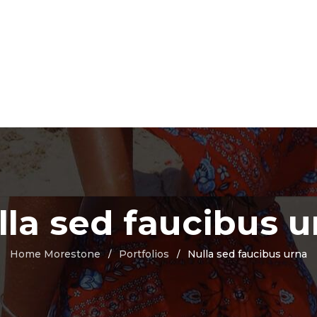
lla sed faucibus u
Home Morestone
Portfolios
Nulla sed faucibus urna
/
/